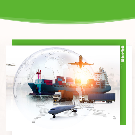
弊所の特徴
, …