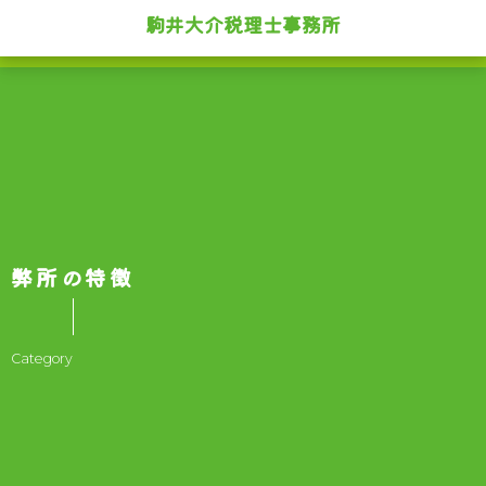
駒井大介税理士事務所
弊所の特徴
Category