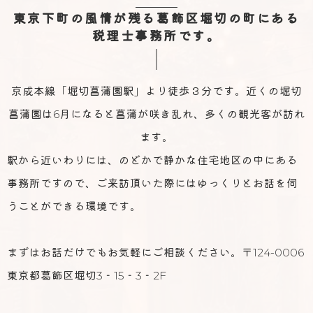
東京下町の風情が残る葛飾区堀切の町にある
税理士事務所です。
京成本線「堀切菖蒲園駅」より徒歩３分です。近くの堀切
菖蒲園は6月になると菖蒲が咲き乱れ、多くの観光客が訪れ
ます。
駅から近いわりには、のどかで静かな住宅地区の中にある
事務所ですので、ご来訪頂いた際にはゆっくりとお話を伺
うことができる環境です。
まずはお話だけでもお気軽にご相談ください。〒124-0006
東京都葛飾区堀切3‐15‐3‐2F