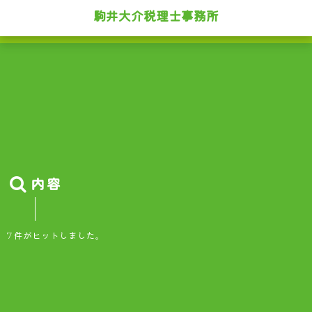
駒井大介税理士事務所
内容
7 件がヒットしました。