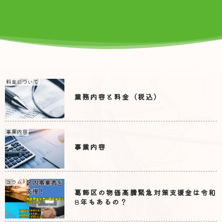
料金について
業務内容と料金（税込）
事業内容
事業内容
コラム
葛飾区の物価高騰緊急対策支援金は令和
8年もあるの？