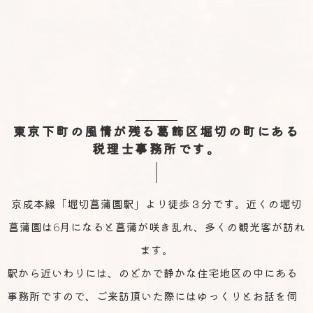
東京下町の風情が残る葛飾区堀切の町にある
税理士事務所です。
京成本線「堀切菖蒲園駅」より徒歩３分です。近くの堀切
菖蒲園は6月になると菖蒲が咲き乱れ、多くの観光客が訪れ
ます。
駅から近いわりには、のどかで静かな住宅地区の中にある
事務所ですので、ご来訪頂いた際にはゆっくりとお話を伺