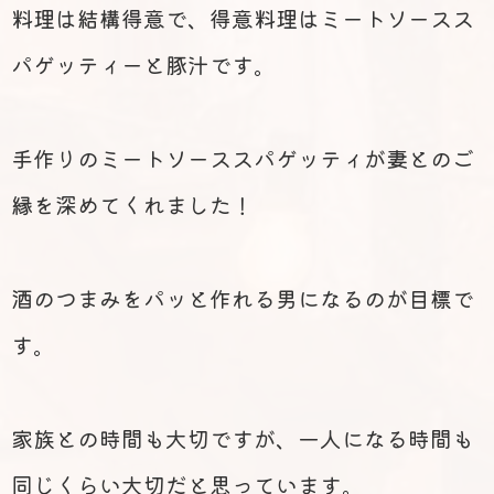
料理は結構得意で、得意料理はミートソースス
パゲッティーと豚汁です。
手作りのミートソーススパゲッティが妻とのご
縁を深めてくれました！
酒のつまみをパッと作れる男になるのが目標で
す。
家族との時間も大切ですが、一人になる時間も
同じくらい大切だと思っています。