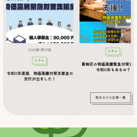
2026年1月29日
コラム
コラム
葛飾区の物価高騰緊急対策支援
令和8年もあるの？
令和8年度版 物価高騰対策支援金の
交付が出ました！
駒井大介の記事一覧