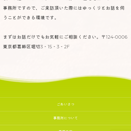
事務所ですので、ご来訪頂いた際にはゆっくりとお話を伺
うことができる環境です。
まずはお話だけでもお気軽にご相談ください。〒124-0006
東京都葛飾区堀切3‐15‐3‐2F
ごあいさつ
事務所について