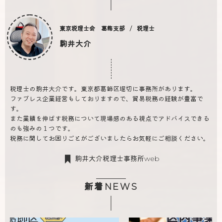
東京税理士会 葛飾支部
税理士
駒井大介
税理士の駒井大介です。東京都葛飾区堀切に事務所があります。
ファブレス企業経営もしておりますので、貿易税務の経験が豊富で
す。
また業績を伸ばす税務について現場感のある視点でアドバイスできる
のも強みの１つです。
税務に関してお困りごとがございましたらお気軽にご相談ください。
駒井大介税理士事務所web
新着NEWS