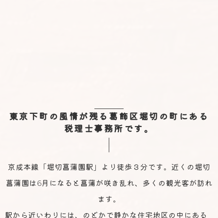
東京下町の風情が残る葛飾区堀切の町にある
税理士事務所です。
京成本線「堀切菖蒲園駅」より徒歩３分です。近くの堀切
菖蒲園は6月になると菖蒲が咲き乱れ、多くの観光客が訪れ
ます。
駅から近いわりには、のどかで静かな住宅地区の中にある