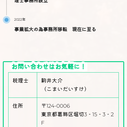
理士事務所設立
2022年
事業拡大の為事務所移転 現在に至る
お問い合わせはお気軽に！
税理士
駒井大介
（こまいだいすけ）
住所
〒124-0006
東京都葛飾区堀切3‐15‐3‐2
F