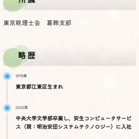
東京税理士会 葛飾支部
略歴
1978年
東京都江東区生まれ
2002年
中央大学文学部卒業し、安生コンピュータサービ
ス（現：明治安田システムテクノロジー）に入社