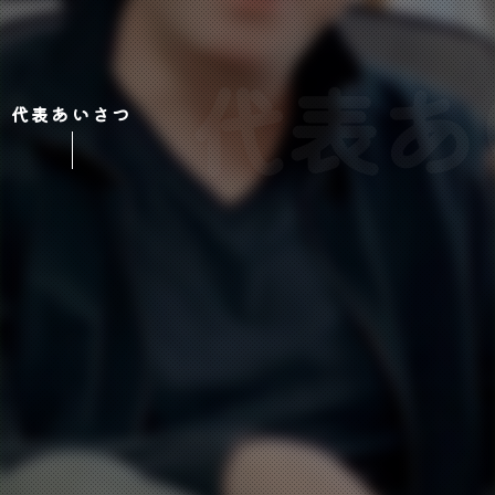
代表あ
代表あいさつ