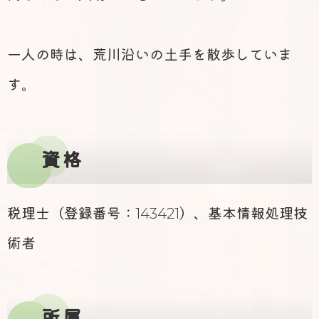
一人の時は、荒川沿いの土手を散歩していま
す。
資格
税理士（登録番号：143421）、基本情報処理技
術者
所属