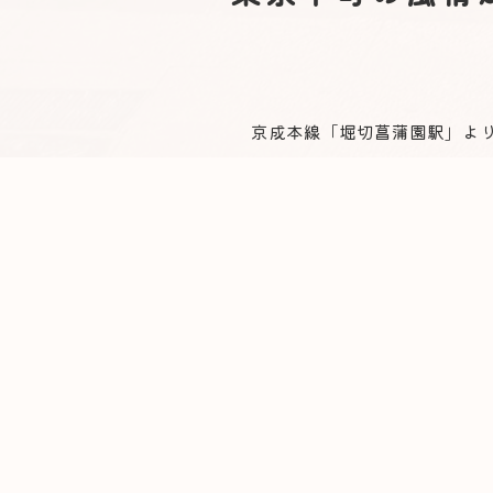
京成本線「堀切菖蒲園駅」よ
駅から近いわりには、のどかで静かな住
まずはお話だけ