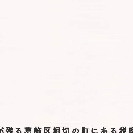
が残る葛飾区堀切の町にある税