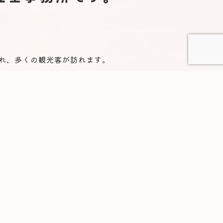
れ、多くの観光客が訪れます。
りとお話を伺うことができる環境です。
‐15‐3‐2F