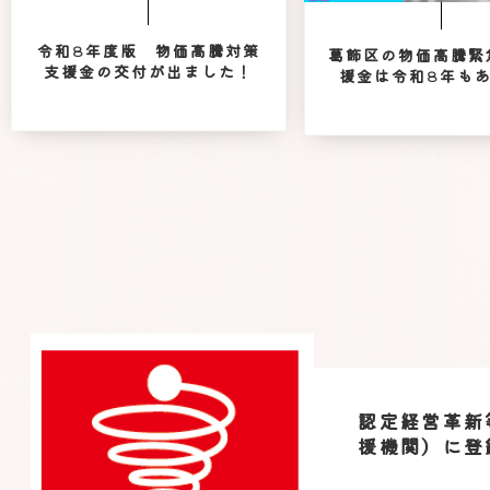
令和8年度版 物価高騰対策
葛飾区の物価高騰緊
支援金の交付が出ました！
援金は令和8年も
認定経営革新
援機関）に登