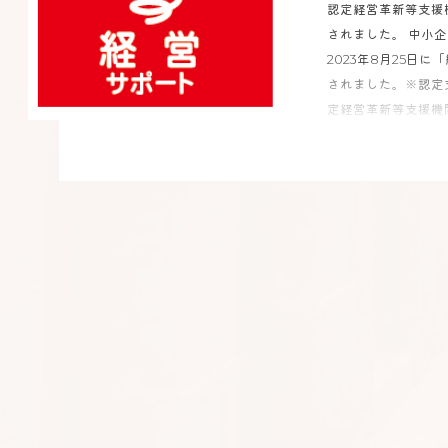
認定経営革新等支援
されました。 中小
2023年8月25日
されました。※認定支援機
定経営革新等支援機関