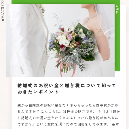
2023年7月16日
コラム
, …
結婚式のお祝い金と贈与税について知って
おきたいポイント
親から結婚式のお祝い金をたくさんもらったら贈与税がかか
るんですか？ こんにちは。税理士の駒井です。 今回は「親か
ら結婚式のお祝い金をたくさんもらったら贈与税がかかるん
ですか？」という質問を頂いたので回答をしてみます。 基本