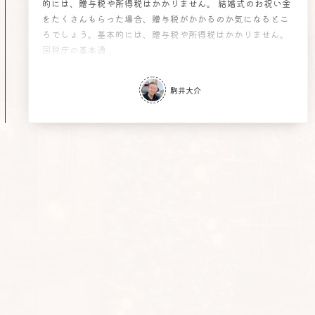
的には、贈与税や所得税はかかりません。 結婚式のお祝い金
をたくさんもらった場合、贈与税がかかるのか気になるとこ
ろでしょう。基本的には、贈与税や所得税はかかりません。
国税庁の基本通...
駒井大介