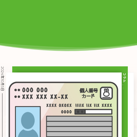
2024年10月5日
コラム
, …