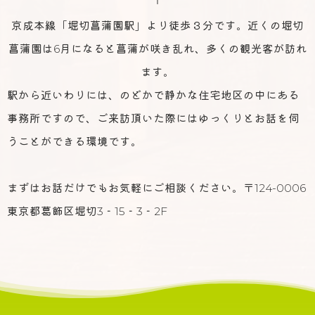
京成本線「堀切菖蒲園駅」より徒歩３分です。近くの堀切
菖蒲園は6月になると菖蒲が咲き乱れ、多くの観光客が訪れ
ます。
駅から近いわりには、のどかで静かな住宅地区の中にある
事務所ですので、ご来訪頂いた際にはゆっくりとお話を伺
うことができる環境です。
まずはお話だけでもお気軽にご相談ください。〒124-0006
東京都葛飾区堀切3‐15‐3‐2F