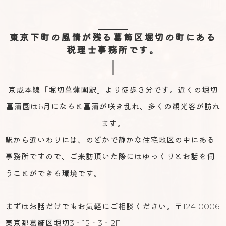
東京下町の風情が残る葛飾区堀切の町にある
税理士事務所です。
京成本線「堀切菖蒲園駅」より徒歩３分です。近くの堀切
菖蒲園は6月になると菖蒲が咲き乱れ、多くの観光客が訪れ
ます。
駅から近いわりには、のどかで静かな住宅地区の中にある
事務所ですので、ご来訪頂いた際にはゆっくりとお話を伺
うことができる環境です。
まずはお話だけでもお気軽にご相談ください。〒124-0006
東京都葛飾区堀切3‐15‐3‐2F