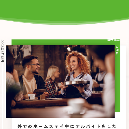
海外生活
2023年5月16日
コラム
, …
外でのホームステイ中にアルバイトをした