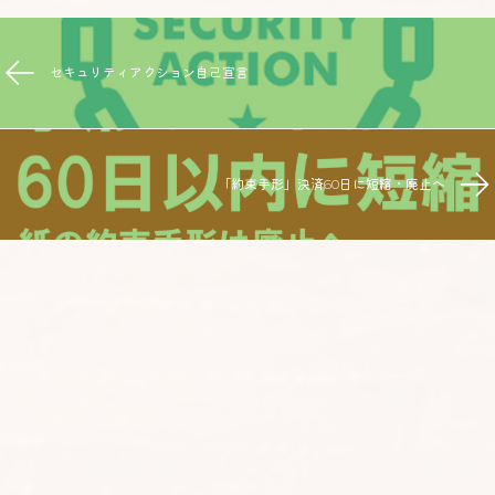
セキュリティアクション自己宣言
「約束手形」決済60日に短縮・廃止へ