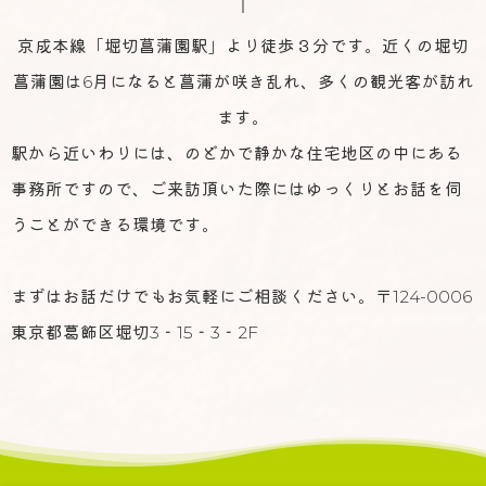
京成本線「堀切菖蒲園駅」より徒歩３分です。近くの堀切
菖蒲園は6月になると菖蒲が咲き乱れ、多くの観光客が訪れ
ます。
駅から近いわりには、のどかで静かな住宅地区の中にある
事務所ですので、ご来訪頂いた際にはゆっくりとお話を伺
うことができる環境です。
まずはお話だけでもお気軽にご相談ください。〒124-0006
東京都葛飾区堀切3‐15‐3‐2F