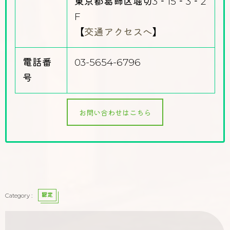
東京都葛飾区堀切3‐15‐3‐2
F
【
交通アクセスへ
】
電話番
03-5654-6796
号
お問い合わせはこちら
認定