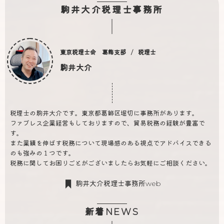
駒井大介税理士事務所
東京税理士会 葛飾支部
税理士
駒井大介
税理士の駒井大介です。東京都葛飾区堀切に事務所があります。
ファブレス企業経営もしておりますので、貿易税務の経験が豊富で
す。
また業績を伸ばす税務について現場感のある視点でアドバイスできる
のも強みの１つです。
税務に関してお困りごとがございましたらお気軽にご相談ください。
駒井大介税理士事務所web
新着NEWS