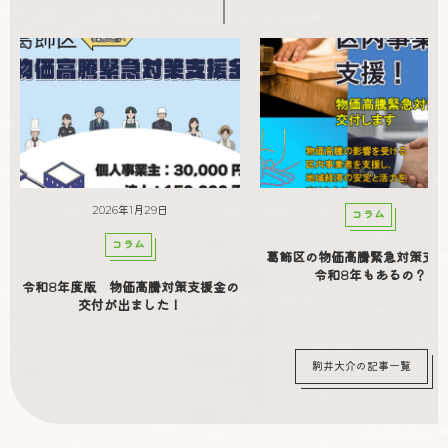
2026年1月29日
コラム
コラム
葛飾区の物価高騰緊急対策支援
令和8年もあるの？
令和8年度版 物価高騰対策支援金の
交付が出ました！
駒井大介の記事一覧